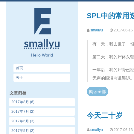
SPL中的常用
smallyu
2017-06-16
smallyu
有一天，我去世了，
Hello World
第二天，我的尸体头
首页
一年后，我的尸骨已
关于
无声的眼泪向谁哭诉
阅读全部
文章归档
2017年8月 (6)
2017年7月 (2)
今天二十岁
2017年6月 (3)
smallyu
2017-06-13
2017年5月 (2)