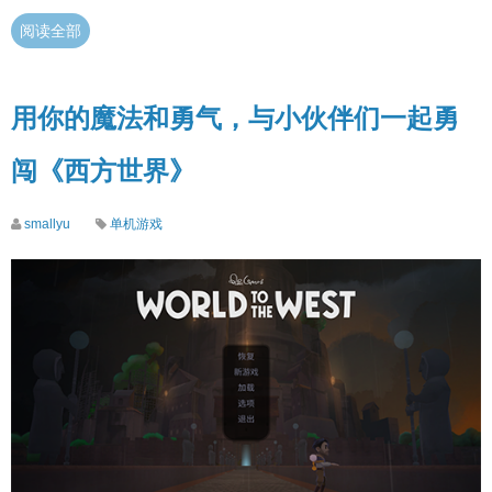
阅读全部
用你的魔法和勇气，与小伙伴们一起勇
闯《西方世界》
smallyu
单机游戏